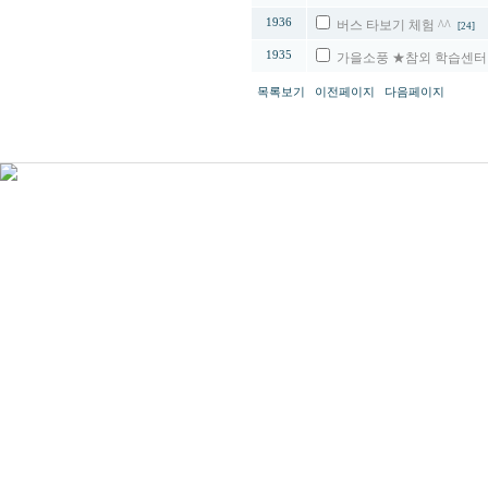
1936
버스 타보기 체험 ^^
[24]
1935
가을소풍 ★참외 학습센터
목록보기
이전페이지
다음페이지