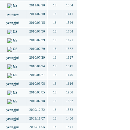
GS
2011/02/10
18
1534
yeongjui
2011/02/10
18
1411
yeongjui
2010/09/15
18
1526
GS
2010/07/30
18
1734
GS
2010/07/29
18
1871
GS
2010/07/29
18
1582
yeongjui
2010/07/29
18
1827
GS
2010/06/24
18
1547
GS
2010/04/21
18
1676
yeongjui
2010/03/08
18
1616
GS
2010/03/05
18
1900
GS
2010/02/18
18
1582
yeongjui
2009/12/22
18
1552
yeongjui
2009/11/07
18
1460
yeongjui
2009/11/05
18
1571