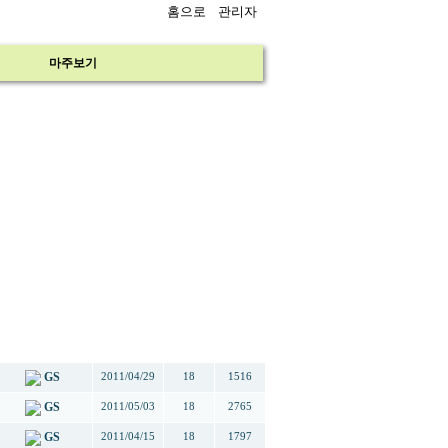
홈으로
관리자
마주보기
작성자
작성일
추천
조회
GS
2011/04/29
18
1516
GS
2011/05/03
18
2765
GS
2011/04/15
18
1797