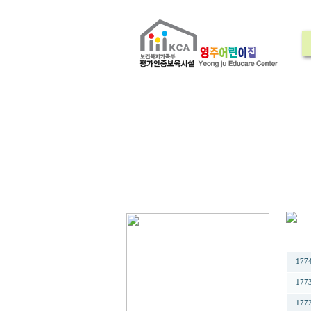
번
177
177
177